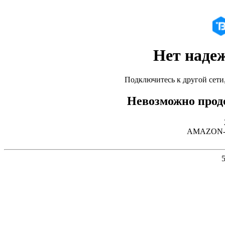
Нет наде
Подключитесь к другой сети
Невозможно продо
AMAZON-02