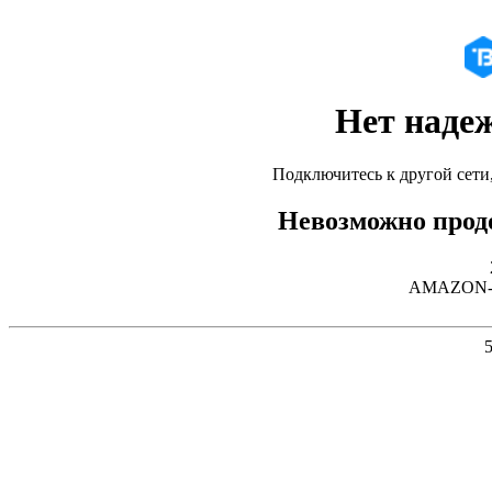
Нет наде
Подключитесь к другой сети
Невозможно продо
AMAZON-02