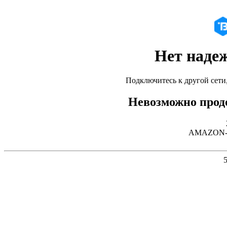
Нет наде
Подключитесь к другой сети
Невозможно продо
AMAZON-02